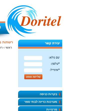
ר
רשתות מ
ראשי
>
רש
בקרות כניסה
מערכות כריזה לבתי ספר
מרכזיות